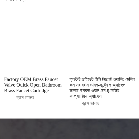
Factory OEM Brass Faucet
ফ্যাক্টরি ডাইরেক্ট মিনি টয়লেট ওয়াশিং মেশিন
ব্
Valve Quick Open Bathroom
কল সব ব্রাস ডাবল-কন্ট্রোল অ্যাঙ্গেল
PE
Brass Faucet Cartridge
ভালভ বাথরুম ওয়ান-ইন-টু-আউট
কম্প্যানিয়ন অ্যাঙ্গেল
ব্রাস ভালভ
ব্রাস ভালভ