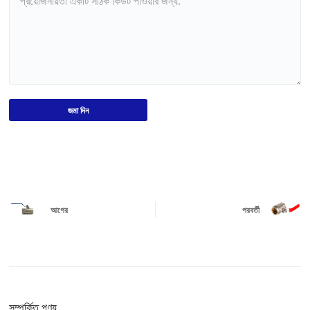
জমা দিন
আগের
পরবর্তী
সম্পর্কিত পণ্য