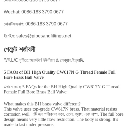
Wechat: 0086-183 3790 0677
হোয়াটসঅ্যাপ: 0086-183 3790 0677
ইমেইল: sales@pipesandfittings.net
পেমেন্ট শর্তাবলী
টি/টি,L/C দৃষ্টিতে,ওয়েস্টার্ন ইউনিয়ন & পেপ্যাল,ইত্যাদি.
5
FAQs of BH High Quality CW617N G Thread Female Full
Bore Brass Ball Valve
এখানে আছে 5
FAQs for the BH High Quality CW617N G Thread
Female Full Bore Brass Ball Valve
:
What makes this BH brass valve different
?
This valve uses top-grade CW617N brass
.
That material resists
corrosion well
. এটি জল পরিচালনা করে, তেল, গ্যাস, এবং বাষ্প.
The full bore
design means very little flow restriction
.
The body is strong
.
It’s
made to last under pressure
.