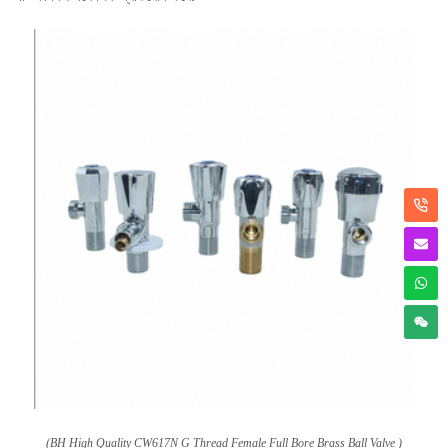
(
BH High Quality CW617N G Thread Female Full Bore Brass Ball Valve
)