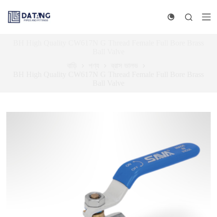
বি
ষ
য়
ব
BH High Quality CW617N G Thread Female Full Bore Brass
স্তু
Ball Valve
এ
ড়ি
বাড়ি
পণ্য
ব্রাস ভালভ
য়ে
BH High Quality CW617N G Thread Female Full Bore Brass
যা
Ball Valve
ন