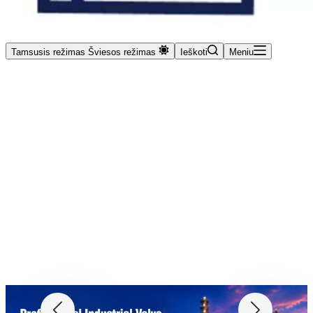
Tamsusis režimas
Šviesos režimas
Ieškoti
Meniu