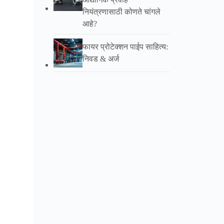
नियंत्रणासाठी कोणते चांगले
आहे?
फायर प्रोटेक्शन पाईप साहित्य:
निवड & अर्ज