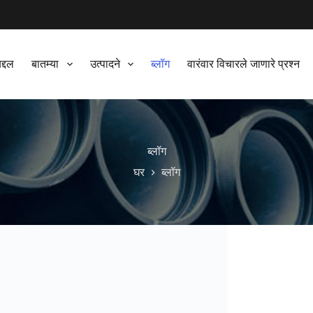
द्दल
बातम्या
उत्पादने
ब्लॉग
वारंवार विचारले जाणारे प्रश्न
ब्लॉग
घर
ब्लॉग