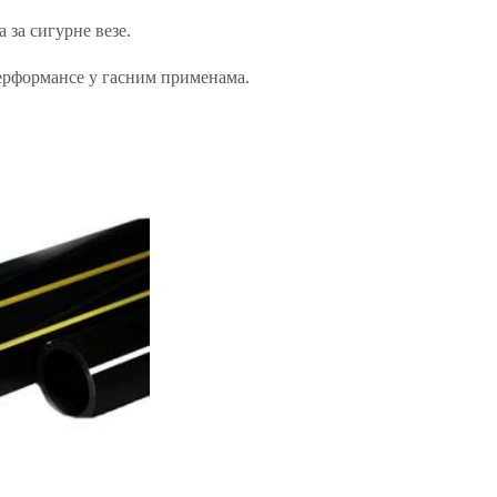
 за сигурне везе.
перформансе у гасним применама.