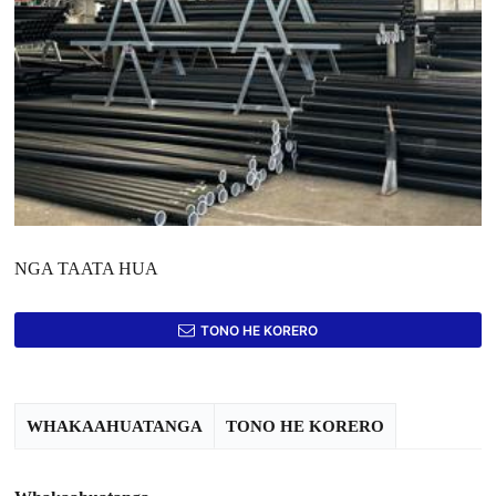
NGA TAATA HUA
TONO HE KORERO
WHAKAAHUATANGA
TONO HE KORERO