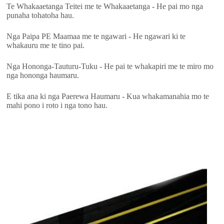
Te Whakaaetanga Teitei me te Whakaaetanga - He pai mo nga
punaha tohatoha hau.
Nga Paipa PE Maamaa me te ngawari - He ngawari ki te
whakauru me te tino pai.
Nga Hononga-Tauturu-Tuku - He pai te whakapiri me te miro mo
nga hononga haumaru.
E tika ana ki nga Paerewa Haumaru - Kua whakamanahia mo te
mahi pono i roto i nga tono hau.