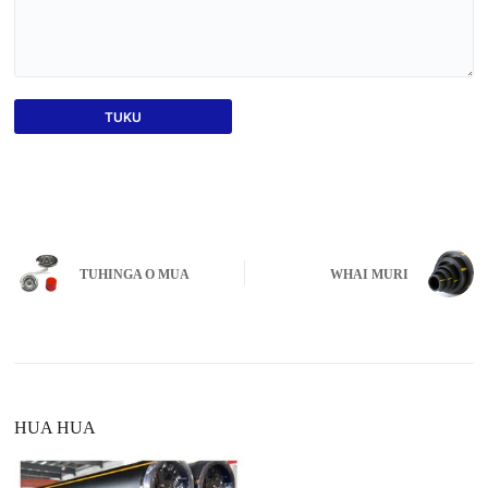
TUKU
TUHINGA O MUA
WHAI MURI
HUA HUA