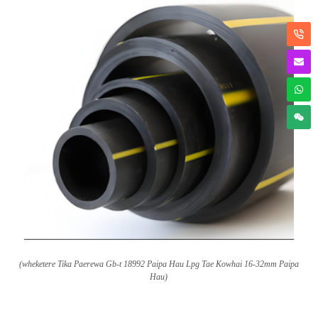
(wheketere Tika Paerewa Gb-t 18992 Paipa Hau Lpg Tae Kowhai 16-32mm Paipa
Hau)